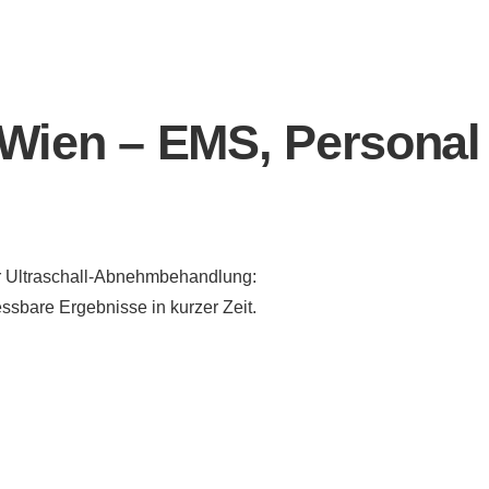
Wien – EMS, Personal 
r Ultraschall-Abnehmbehandlung:
sbare Ergebnisse in kurzer Zeit.