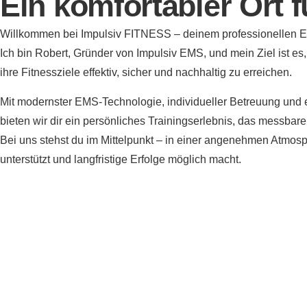
Ein komfortabler Ort f
Willkommen bei Impulsiv FITNESS – deinem professionellen EM
Ich bin Robert, Gründer von Impulsiv EMS, und mein Ziel ist es
ihre Fitnessziele effektiv, sicher und nachhaltig zu erreichen.
Mit modernster EMS-Technologie, individueller Betreuung und
bieten wir dir ein persönliches Trainingserlebnis, das messbare 
Bei uns stehst du im Mittelpunkt – in einer angenehmen Atmosph
unterstützt und langfristige Erfolge möglich macht.