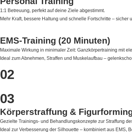
Personal Training
1:1 Betreuung, perfekt auf deine Ziele abgestimmt.
Mehr Kraft, bessere Haltung und schnelle Fortschritte – sicher u
EMS-Training (20 Minuten)
Maximale Wirkung in minimaler Zeit: Ganzkörpertraining mit ele
Ideal zum Abnehmen, Straffen und Muskelaufbau – gelenkschon
02
03
Körperstraffung & Figurformin
Gezielte Trainings- und Behandlungskonzepte zur Straffung de
Ideal zur Verbesserung der Silhouette – kombiniert aus EMS,