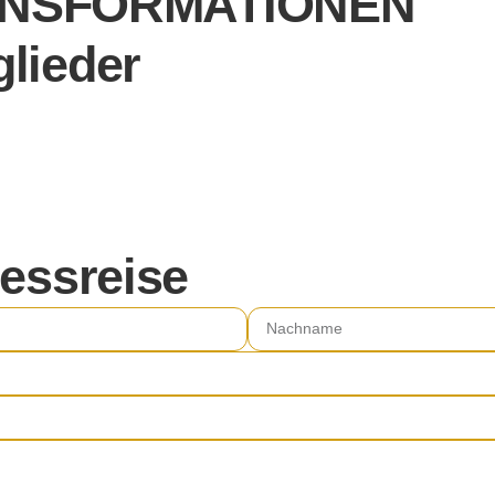
ANSFORMATIONEN
lieder
nessreise