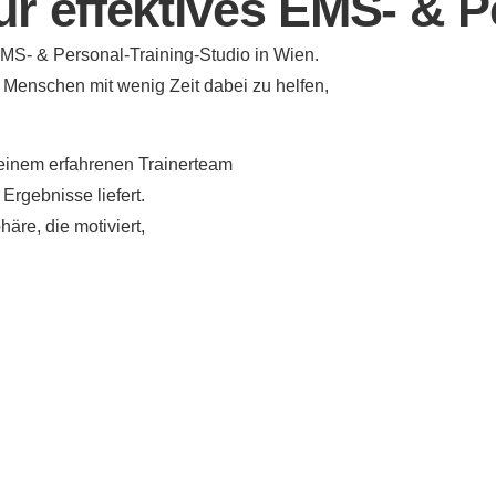
ür effektives EMS- & P
S- & Personal-Training-Studio in Wien.
, Menschen mit wenig Zeit dabei zu helfen,
 einem erfahrenen Trainerteam
Ergebnisse liefert.
äre, die motiviert,