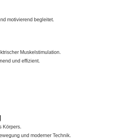
nd motivierend begleitet.
ktrischer Muskelstimulation.
end und effizient.
g
s Körpers.
 Bewegung und moderner Technik.